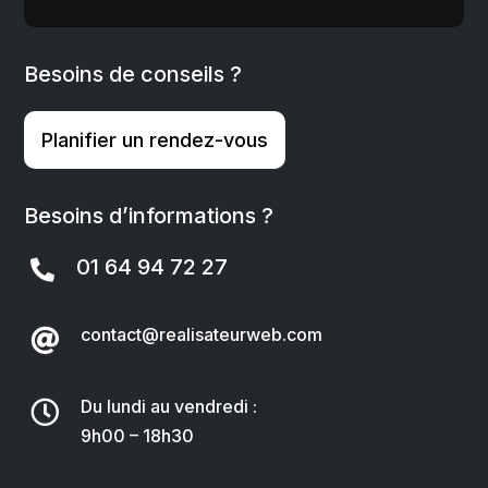
Besoins de conseils ?
Planifier un rendez-vous
Besoins d’informations ?
01 64 94 72 27

contact@realisateurweb.com

Du lundi au vendredi :

9h00 – 18h30